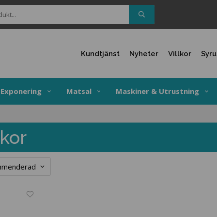
Kundtjänst
Nyheter
Villkor
Syr
Exponering
Matsal
Maskiner & Utrustning
skor