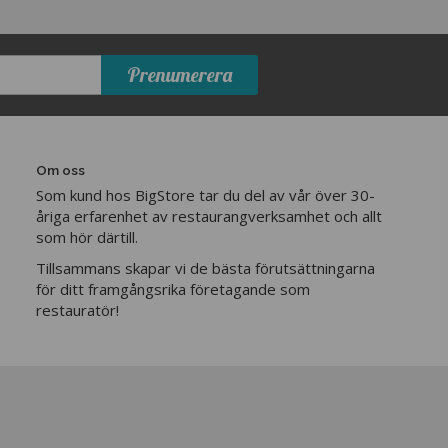
Prenumerera
Om oss
Som kund hos BigStore tar du del av vår över 30-
åriga erfarenhet av restaurangverksamhet och allt
som hör därtill.
Tillsammans skapar vi de bästa förutsättningarna
för ditt framgångsrika företagande som
restauratör!