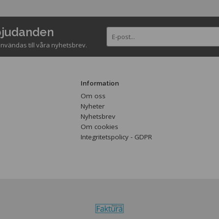
rbjudanden
nvändas till våra nyhetsbrev.
Information
Om oss
Nyheter
Nyhetsbrev
Om cookies
Integritetspolicy - GDPR