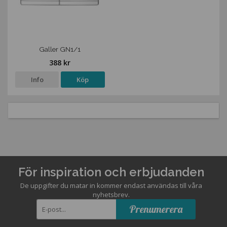
Galler GN1/1
388 kr
Info
Köp
För inspiration och erbjudanden
De uppgifter du matar in kommer endast användas till våra
nyhetsbrev.
Prenumerera