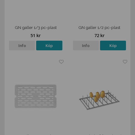
GN galler 1/3 pc-plast
GN galler 1/2 pc-plast
51 kr
72 kr
Info
Köp
Info
Köp