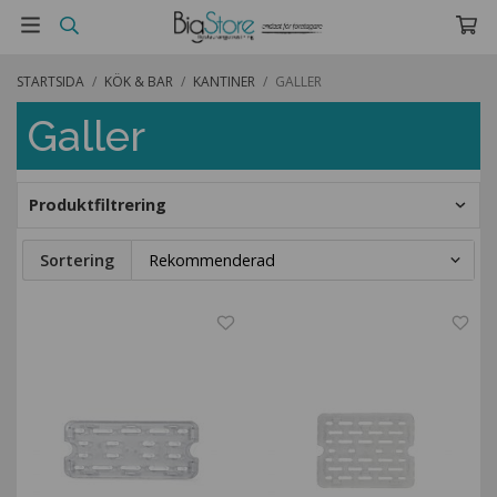
STARTSIDA
/
KÖK & BAR
/
KANTINER
/
GALLER
Galler
Produktfiltrering
Sortering