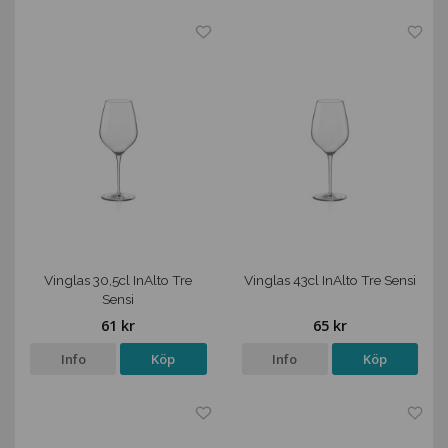
Vinglas 30,5cl InAlto Tre
Vinglas 43cl InAlto Tre Sensi
Sensi
61 kr
65 kr
Info
Köp
Info
Köp