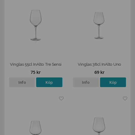
Vinglas 55cl InAlto Tre Sensi
Vinglas 38cl InAlto Uno
75 kr
69 kr
Info
Köp
Info
Köp