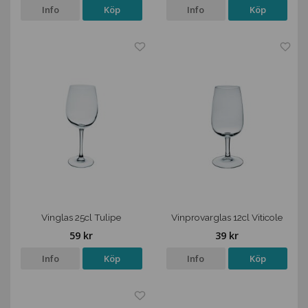
Info
Köp
Info
Köp
Vinglas 25cl Tulipe
Vinprovarglas 12cl Viticole
59 kr
39 kr
Info
Köp
Info
Köp