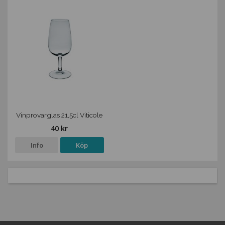
Vinprovarglas 21,5cl Viticole
40 kr
Info
Köp