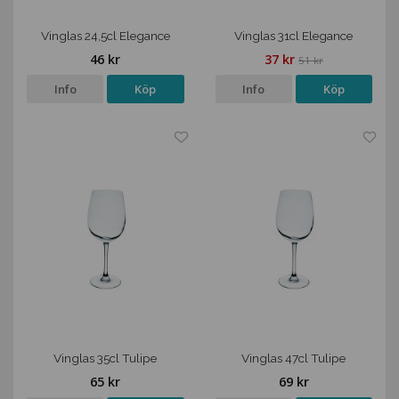
Vinglas 24,5cl Elegance
Vinglas 31cl Elegance
46 kr
37 kr
51 kr
Info
Köp
Info
Köp
Vinglas 35cl Tulipe
Vinglas 47cl Tulipe
65 kr
69 kr