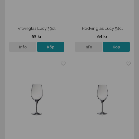
Vitvinglas Lucy 39cl
Rödvinglas Lucy 54cl
63 kr
64 kr
Info
Köp
Info
Köp