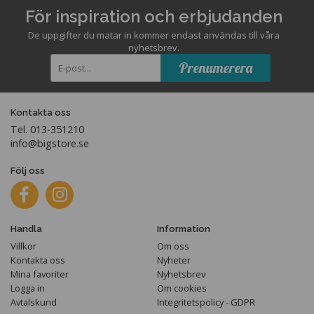
För inspiration och erbjudanden
De uppgifter du matar in kommer endast användas till våra
nyhetsbrev.
Prenumerera
Kontakta oss
Tel. 013-351210
info@bigstore.se
Följ oss
Handla
Information
Villkor
Om oss
Kontakta oss
Nyheter
Mina favoriter
Nyhetsbrev
Logga in
Om cookies
Avtalskund
Integritetspolicy - GDPR