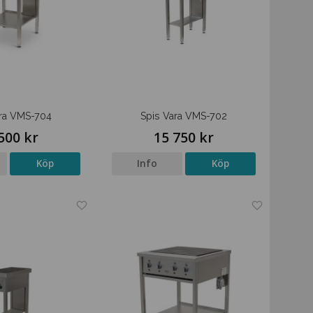
ara VMS-704
Spis Vara VMS-702
500 kr
15 750 kr
Köp
Info
Köp