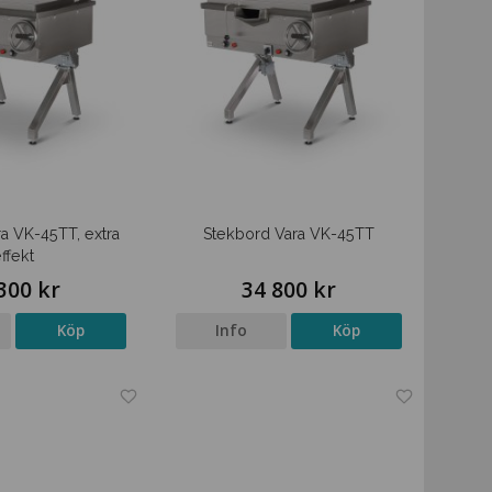
a VK-45TT, extra
Stekbord Vara VK-45TT
ffekt
300 kr
34 800 kr
Köp
Info
Köp