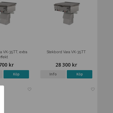
a VK-35TT, extra
Stekbord Vara VK-35TT
ffekt
700 kr
28 300 kr
Köp
Info
Köp