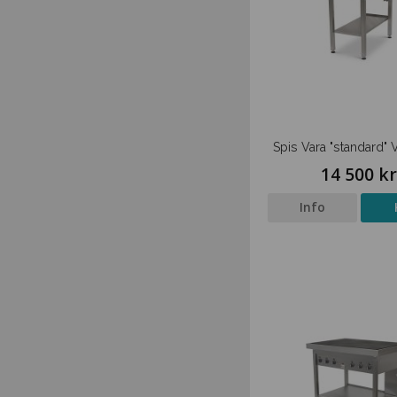
Spis Vara "standard"
14 500 k
Info