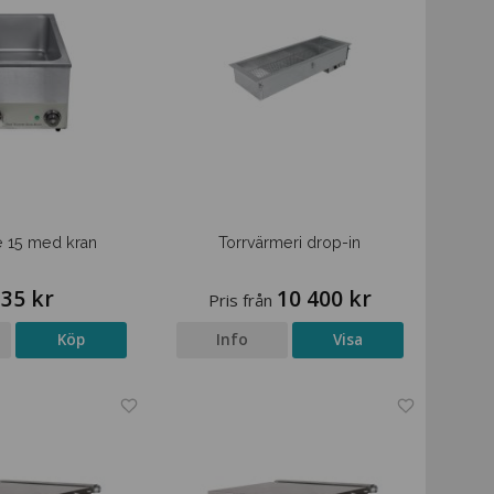
e 15 med kran
Torrvärmeri drop-in
235 kr
10 400 kr
Pris från
Köp
Info
Visa