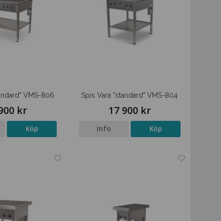
tandard" VMS-806
Spis Vara "standard" VMS-804
900 kr
17 900 kr
Köp
Info
Köp