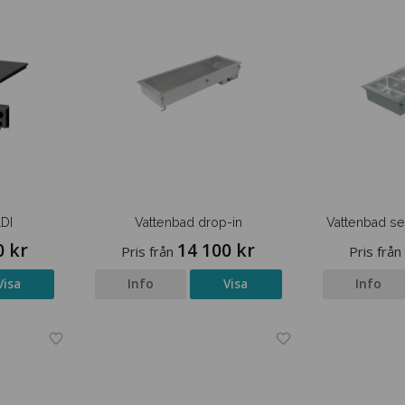
DI
Vattenbad drop-in
Vattenbad se
0 kr
14 100 kr
Pris från
Pris från
Visa
Info
Visa
Info