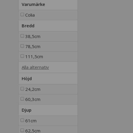
Varumärke
Colia
Bredd
38,5cm
78,5cm
111,5cm
Alla alternativ
Höjd
24,2cm
60,3cm
Djup
61cm
62,5cm