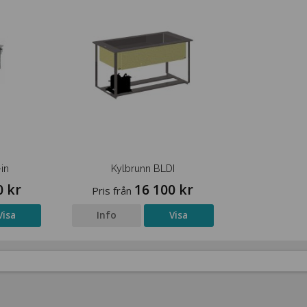
in
Kylbrunn BLDI
0 kr
16 100 kr
Pris från
Visa
Info
Visa