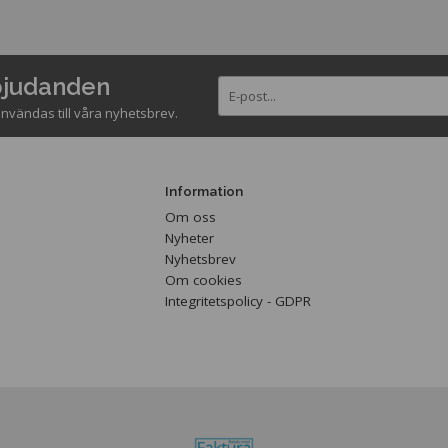
rbjudanden
nvändas till våra nyhetsbrev.
Information
Om oss
Nyheter
Nyhetsbrev
Om cookies
Integritetspolicy - GDPR