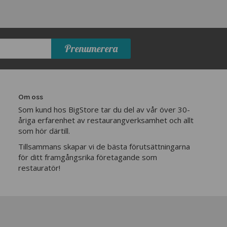
Prenumerera
Om oss
Som kund hos BigStore tar du del av vår över 30-
åriga erfarenhet av restaurangverksamhet och allt
som hör därtill.
Tillsammans skapar vi de bästa förutsättningarna
för ditt framgångsrika företagande som
restauratör!