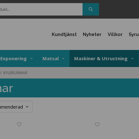
Kundtjänst
Nyheter
Villkor
Syr
Exponering
Matsal
Maskiner & Utrustning
/
KYLBRUNNAR
nar