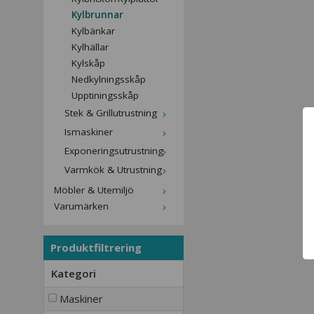
Kylbrunnar
Kylbänkar
Kylhällar
Kylskåp
Nedkylningsskåp
Upptiningsskåp
Stek & Grillutrustning
Ismaskiner
Exponeringsutrustning
Varmkök & Utrustning
Möbler & Utemiljö
Varumärken
Produktfiltrering
Kategori
Maskiner