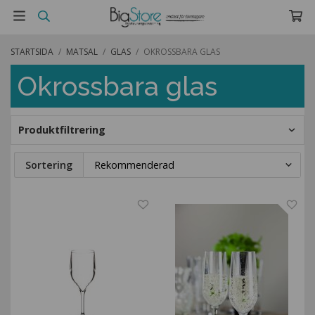
STARTSIDA
/
MATSAL
/
GLAS
/
OKROSSBARA GLAS
Okrossbara glas
Produktfiltrering
Sortering