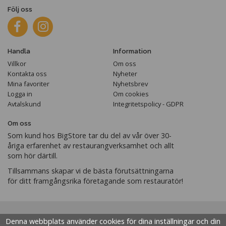
Följ oss
Handla
Information
Villkor
Om oss
Kontakta oss
Nyheter
Mina favoriter
Nyhetsbrev
Logga in
Om cookies
Avtalskund
Integritetspolicy - GDPR
Om oss
Som kund hos BigStore tar du del av vår över 30-
åriga erfarenhet av restaurangverksamhet och allt
som hör därtill.
Tillsammans skapar vi de bästa förutsättningarna
för ditt framgångsrika företagande som restauratör!
Denna webbplats använder cookies för dina inställningar och din