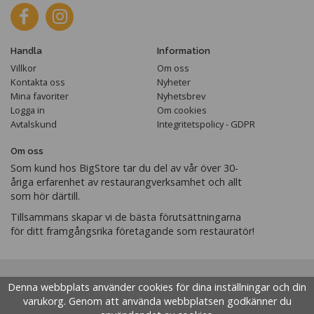
Handla
Information
Villkor
Om oss
Kontakta oss
Nyheter
Mina favoriter
Nyhetsbrev
Logga in
Om cookies
Avtalskund
Integritetspolicy - GDPR
Om oss
Som kund hos BigStore tar du del av vår över 30-
åriga erfarenhet av restaurangverksamhet och allt
som hör därtill.
Tillsammans skapar vi de bästa förutsättningarna
för ditt framgångsrika företagande som restauratör!
Denna webbplats använder cookies för dina inställningar och din
varukorg. Genom att använda webbplatsen godkänner du