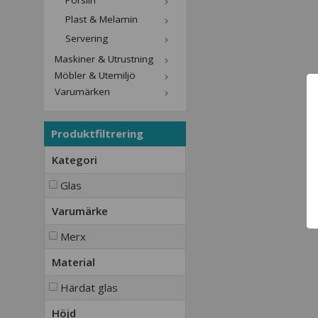
Porslin
Plast & Melamin
Servering
Maskiner & Utrustning
Möbler & Utemiljö
Varumärken
Produktfiltrering
Kategori
Glas
Varumärke
Merx
Material
Härdat glas
Höjd