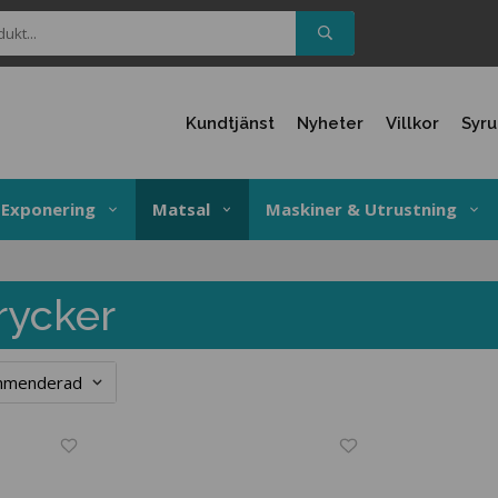
Kundtjänst
Nyheter
Villkor
Syr
Exponering
Matsal
Maskiner & Utrustning
rycker