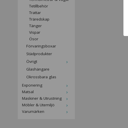
Tetillbehör
Trattar
Träredskap
Tänger
Vispar
Ösor
Förvaringsboxar
Städprodukter
Övrigt
Glashängare
Okrossbara glas
Exponering
Matsal
Maskiner & Utrustning
Möbler & Utemiljö
Varumärken