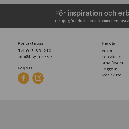
För inspiration och e
De uppgifter du matar in kommer endast a
Kontakta oss
Handla
Tel. 013-351210
Villkor
info@bigstore.se
Kontakta oss
Mina favoriter
Följ oss
Logga in
Avtalskund