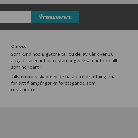
Prenumerera
Om oss
Som kund hos BigStore tar du del av vår över 30-
åriga erfarenhet av restaurangverksamhet och allt
som hör därtill.
Tillsammans skapar vi de bästa förutsättningarna
för ditt framgångsrika företagande som
restauratör!