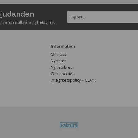
rbjudanden
nvändas till våra nyhetsbrev.
Information
Om oss
Nyheter
Nyhetsbrev
Om cookies
Integritetspolicy - GDPR