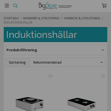
STARTSIDA
/
MASKINER & UTRUSTNING
/
VARMKÖK & UTRUSTNING
/
INDUKTIONSHÄLLAR
Induktionshällar
Produktfiltrering
Sortering