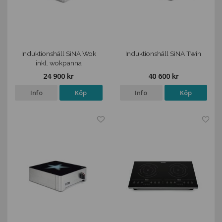
Induktionshäll SiNA Wok
Induktionshäll SiNA Twin
inkl. wokpanna
24 900 kr
40 600 kr
Info
Köp
Info
Köp