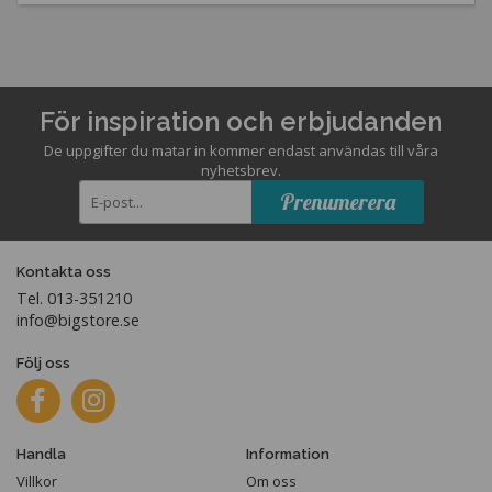
För inspiration och erbjudanden
De uppgifter du matar in kommer endast användas till våra
nyhetsbrev.
Prenumerera
Kontakta oss
Tel. 013-351210
info@bigstore.se
Följ oss
Handla
Information
Villkor
Om oss