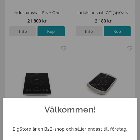
Induktionshäll SiNA One
Induktionshäll CT 3410/IN
21 800 kr
2 180 kr
Info
Köp
Info
Köp
Välkommen!
Induktionshäll CT 2010/IN
Induktionshäll CT 2215/IN
BigStore är en B2B-shop och säljer endast till företag.
1 980 kr
3 680 kr