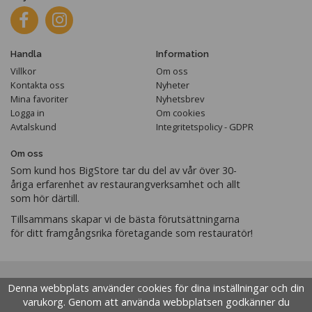
Handla
Information
Villkor
Om oss
Kontakta oss
Nyheter
Mina favoriter
Nyhetsbrev
Logga in
Om cookies
Avtalskund
Integritetspolicy - GDPR
Om oss
Som kund hos BigStore tar du del av vår över 30-
åriga erfarenhet av restaurangverksamhet och allt
som hör därtill.
Tillsammans skapar vi de bästa förutsättningarna
för ditt framgångsrika företagande som restauratör!
Denna webbplats använder cookies för dina inställningar och din
varukorg. Genom att använda webbplatsen godkänner du