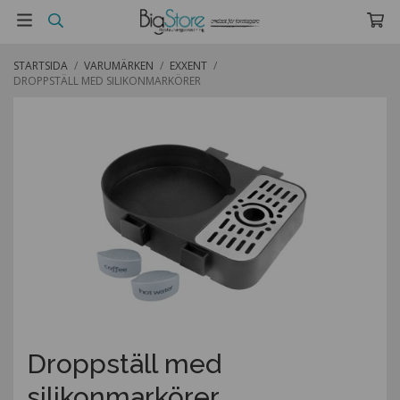
STARTSIDA
/
VARUMÄRKEN
/
EXXENT
/
DROPPSTÄLL MED SILIKONMARKÖRER
Droppställ med
silikonmarkörer