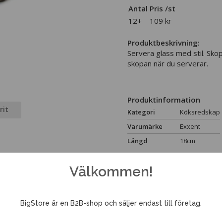
Antal
Pris /st
12+
109 kr
Produktbeskrivning:
Servera glass med stil. Skop
skopan när du serverar.
Produktinformation
rit
Kategori
Köksredskap
Varumärke
Exxent
Längd
18cm
Välkommen!
BigStore är en B2B-shop och säljer endast till företag.