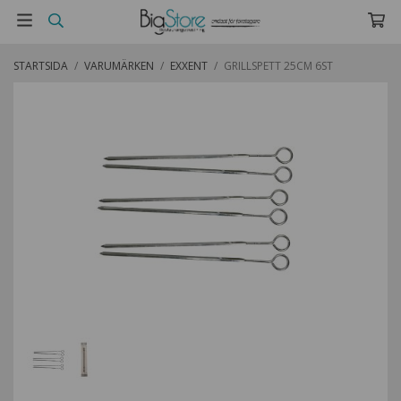
STARTSIDA
/
VARUMÄRKEN
/
EXXENT
/
GRILLSPETT 25CM 6ST