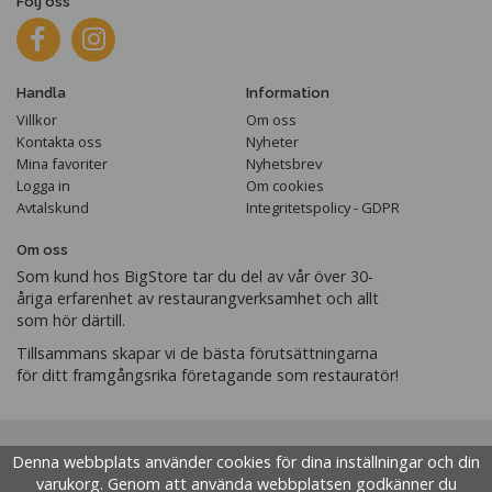
Följ oss
Handla
Information
Villkor
Om oss
Kontakta oss
Nyheter
Mina favoriter
Nyhetsbrev
Logga in
Om cookies
Avtalskund
Integritetspolicy - GDPR
Om oss
Som kund hos BigStore tar du del av vår över 30-
åriga erfarenhet av restaurangverksamhet och allt
som hör därtill.
Tillsammans skapar vi de bästa förutsättningarna
för ditt framgångsrika företagande som restauratör!
Denna webbplats använder cookies för dina inställningar och din
varukorg. Genom att använda webbplatsen godkänner du