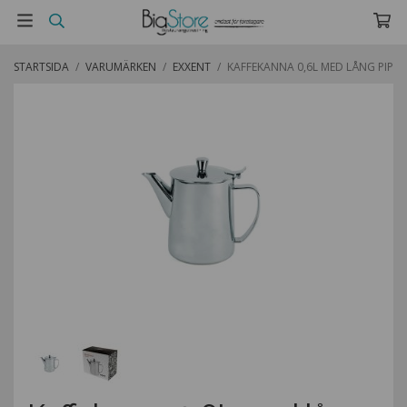
STARTSIDA
/
VARUMÄRKEN
/
EXXENT
/
KAFFEKANNA 0,6L MED LÅNG PIP