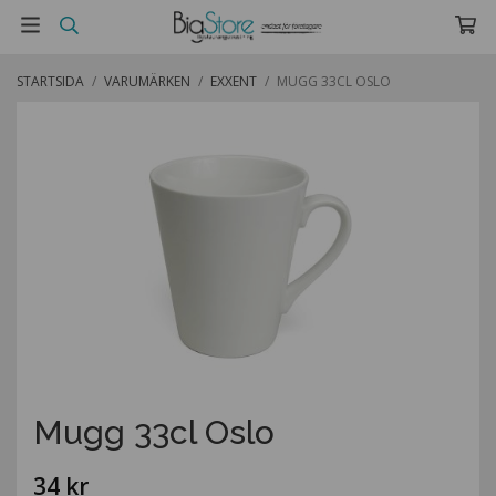
STARTSIDA
/
VARUMÄRKEN
/
EXXENT
/
MUGG 33CL OSLO
Mugg 33cl Oslo
34 kr