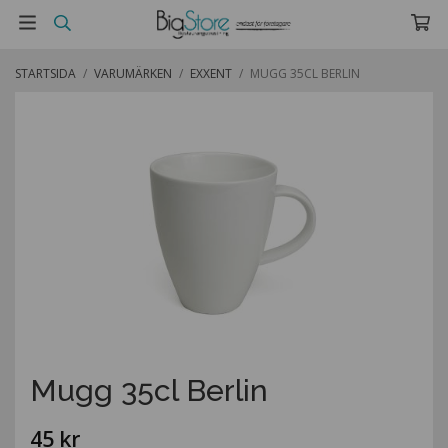
STARTSIDA
/
VARUMÄRKEN
/
EXXENT
/
MUGG 35CL BERLIN
Mugg 35cl Berlin
45 kr