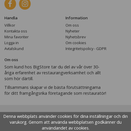
Handla
Information
Villkor
Om oss
Kontakta oss
Nyheter
Mina favoriter
Nyhetsbrev
Logga in
Om cookies
Avtalskund
Integritetspolicy - GDPR
Om oss
Som kund hos BigStore tar du del av vår över 30-
åriga erfarenhet av restaurangverksamhet och allt
som hör därtill.
Tillsammans skapar vi de bästa förutsättningarna
för ditt framgångsrika företagande som restauratör!
Denna webbplats använder cookies för dina inställningar och din
varukorg. Genom att använda webbplatsen godkänner du
användandet av cookies.