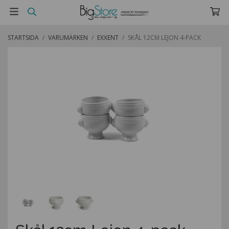
STARTSIDA
/
VARUMÄRKEN
/
EXXENT
/
SKÅL 12CM LEJON 4-PACK