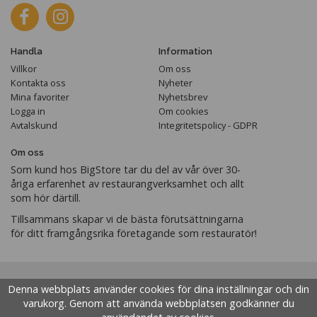
Handla
Information
Villkor
Om oss
Kontakta oss
Nyheter
Mina favoriter
Nyhetsbrev
Logga in
Om cookies
Avtalskund
Integritetspolicy - GDPR
Om oss
Som kund hos BigStore tar du del av vår över 30-
åriga erfarenhet av restaurangverksamhet och allt
som hör därtill.
Tillsammans skapar vi de bästa förutsättningarna
för ditt framgångsrika företagande som restauratör!
Denna webbplats använder cookies för dina inställningar och din
varukorg. Genom att använda webbplatsen godkänner du