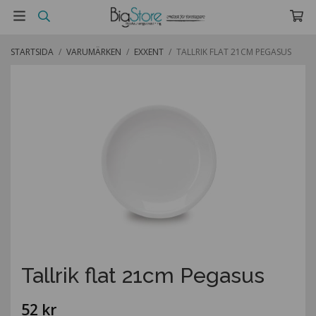
STARTSIDA
/
VARUMÄRKEN
/
EXXENT
/
TALLRIK FLAT 21CM PEGASUS
Tallrik flat 21cm Pegasus
52 kr