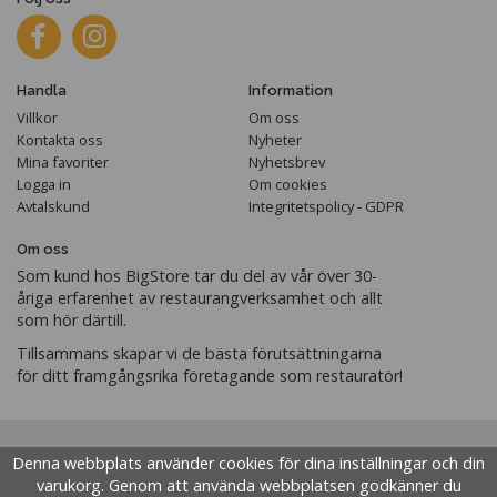
Handla
Information
Villkor
Om oss
Kontakta oss
Nyheter
Mina favoriter
Nyhetsbrev
Logga in
Om cookies
Avtalskund
Integritetspolicy - GDPR
Om oss
Som kund hos BigStore tar du del av vår över 30-
åriga erfarenhet av restaurangverksamhet och allt
som hör därtill.
Tillsammans skapar vi de bästa förutsättningarna
för ditt framgångsrika företagande som restauratör!
Denna webbplats använder cookies för dina inställningar och din
varukorg. Genom att använda webbplatsen godkänner du