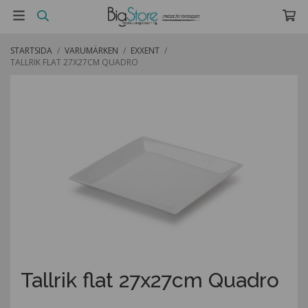
STARTSIDA
/
VARUMÄRKEN
/
EXXENT
/
TALLRIK FLAT 27X27CM QUADRO
Tallrik flat 27x27cm Quadro