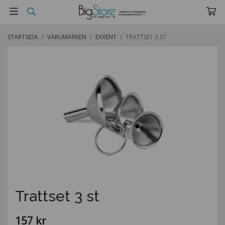
STARTSIDA
/
VARUMÄRKEN
/
EXXENT
/
TRATTSET 3 ST
Trattset 3 st
157 kr