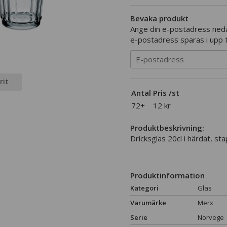
Bevaka produkt
Ange din e-postadress nedan
e-postadress sparas i upp t
rit
Antal
Pris /st
72+
12 kr
Produktbeskrivning:
Dricksglas 20cl i härdat, sta
Produktinformation
Kategori
Glas
Varumärke
Merx
Serie
Norvege