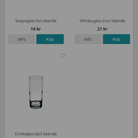
Snapsglas 6cl Islande
Whiskyglas 20cl Islande
16 kr
21 kr
Info
Köp
Info
Köp
Drinkglas 29cl Islande