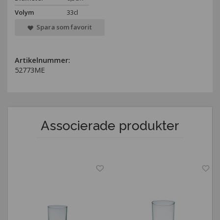
Volym
33cl
Spara som favorit
Artikelnummer:
52773ME
Associerade produkter