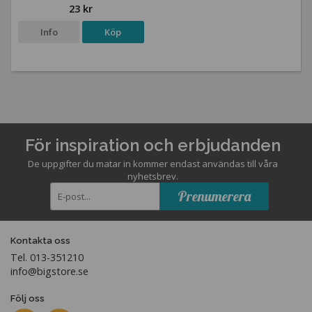
23 kr
Info
Köp
För inspiration och erbjudanden
De uppgifter du matar in kommer endast användas till våra
nyhetsbrev.
Prenumerera
Kontakta oss
Tel. 013-351210
info@bigstore.se
Följ oss