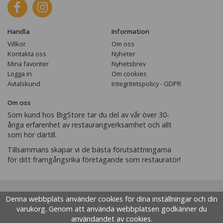
Handla
Information
Villkor
Om oss
Kontakta oss
Nyheter
Mina favoriter
Nyhetsbrev
Logga in
Om cookies
Avtalskund
Integritetspolicy - GDPR
Om oss
Som kund hos BigStore tar du del av vår över 30-
åriga erfarenhet av restaurangverksamhet och allt
som hör därtill.
Tillsammans skapar vi de bästa förutsättningarna
för ditt framgångsrika företagande som restauratör!
Denna webbplats använder cookies för dina inställningar och din
varukorg. Genom att använda webbplatsen godkänner du
användandet av cookies.