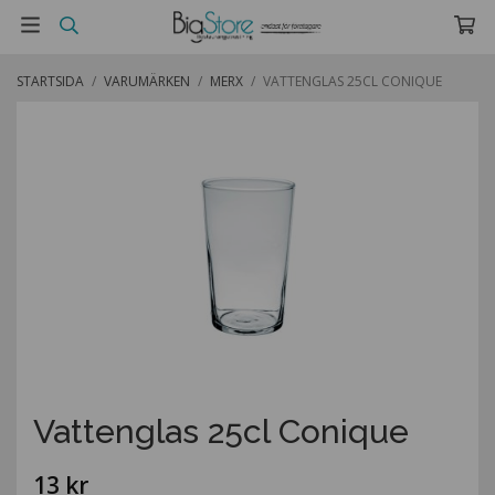
STARTSIDA
/
VARUMÄRKEN
/
MERX
/
VATTENGLAS 25CL CONIQUE
Vattenglas 25cl Conique
13 kr