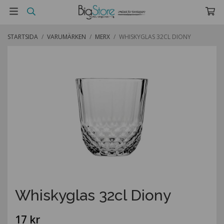
STARTSIDA
/
VARUMÄRKEN
/
MERX
/
WHISKYGLAS 32CL DIONY
Whiskyglas 32cl Diony
17 kr