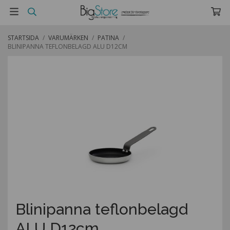
STARTSIDA
/
VARUMÄRKEN
/
PATINA
/
BLINIPANNA TEFLONBELAGD ALU D12CM
Blinipanna teflonbelagd
ALU D12cm