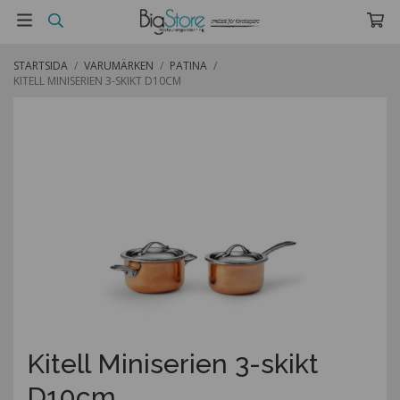
STARTSIDA
/
VARUMÄRKEN
/
PATINA
/
KITELL MINISERIEN 3-SKIKT D10CM
Kitell Miniserien 3-skikt
D10cm