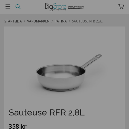
STARTSIDA
/
VARUMÄRKEN
/
PATINA
/
SAUTEUSE RFR 2,8L
Sauteuse RFR 2,8L
358 kr