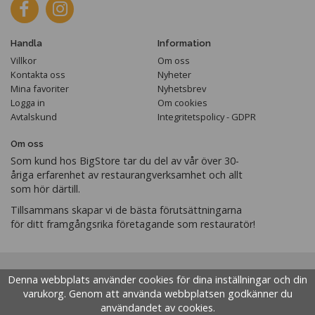
Handla
Information
Villkor
Om oss
Kontakta oss
Nyheter
Mina favoriter
Nyhetsbrev
Logga in
Om cookies
Avtalskund
Integritetspolicy - GDPR
Om oss
Som kund hos BigStore tar du del av vår över 30-
åriga erfarenhet av restaurangverksamhet och allt
som hör därtill.
Tillsammans skapar vi de bästa förutsättningarna
för ditt framgångsrika företagande som restauratör!
Denna webbplats använder cookies för dina inställningar och din
varukorg. Genom att använda webbplatsen godkänner du
användandet av cookies.