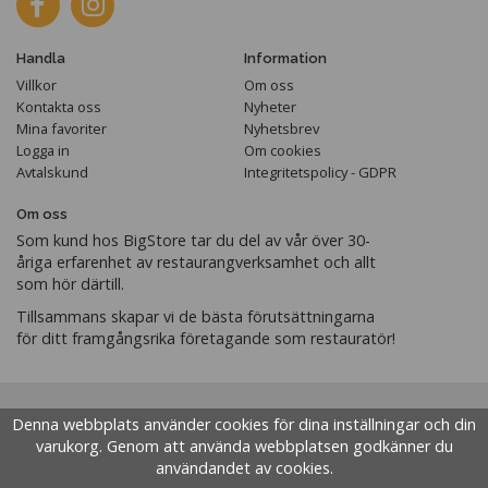
Handla
Information
Villkor
Om oss
Kontakta oss
Nyheter
Mina favoriter
Nyhetsbrev
Logga in
Om cookies
Avtalskund
Integritetspolicy - GDPR
Om oss
Som kund hos BigStore tar du del av vår över 30-
åriga erfarenhet av restaurangverksamhet och allt
som hör därtill.
Tillsammans skapar vi de bästa förutsättningarna
för ditt framgångsrika företagande som restauratör!
Denna webbplats använder cookies för dina inställningar och din
varukorg. Genom att använda webbplatsen godkänner du
användandet av cookies.