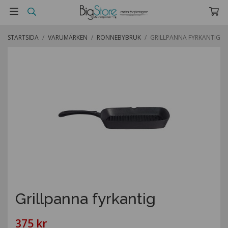
STARTSIDA
/
VARUMÄRKEN
/
RONNEBYBRUK
/
GRILLPANNA FYRKANTIG
Grillpanna fyrkantig
375 kr