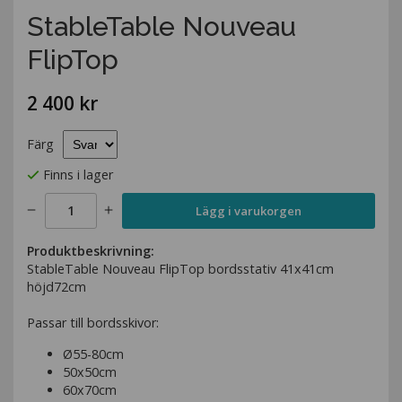
StableTable Nouveau
FlipTop
2 400 kr
Färg
Finns i lager
Lägg i varukorgen
Produktbeskrivning:
StableTable Nouveau FlipTop bordsstativ 41x41cm
höjd72cm
Passar till bordsskivor:
Ø55-80cm
50x50cm
60x70cm