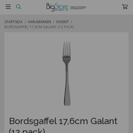
STARTSIDA
/
VARUMÄRKEN
/
EXXENT
/
BORDSGAFFEL 17,6CM GALANT (12 PACK)
Bordsgaffel 17,6cm Galant
(12 pack)