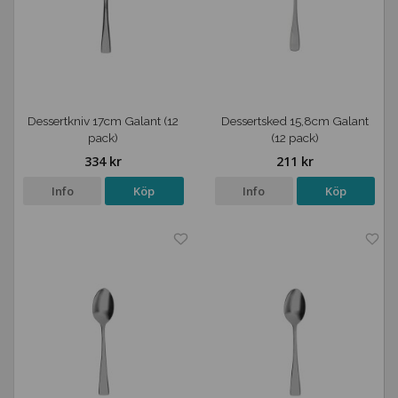
Dessertkniv 17cm Galant (12
Dessertsked 15,8cm Galant
pack)
(12 pack)
334 kr
211 kr
Info
Köp
Info
Köp