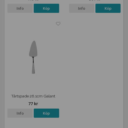
Info
Köp
Info
Köp
Tårtspade 26,1cm Galant
77 kr
Info
Köp