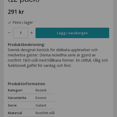
291 kr
Finns i lager
Lägg i varukorgen
Produktbeskrivning:
Svensk designat bestick för delikata upplevelser och
medvetna gäster. Denna nickelfria serie är gjord av
rostfritt 18/0-stål med hållbara former. En stilfull, tålig och
funktionell gaffel för vardag och fest.
Produktinformation
Kategori
Bestick
Varumärke
Exxent
Serie
Galant
Material
Rostfritt stål