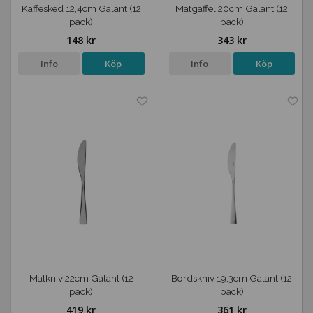
Kaffesked 12,4cm Galant (12
Matgaffel 20cm Galant (12
pack)
pack)
148 kr
343 kr
Info
Köp
Info
Köp
Matkniv 22cm Galant (12
Bordskniv 19,3cm Galant (12
pack)
pack)
419 kr
361 kr