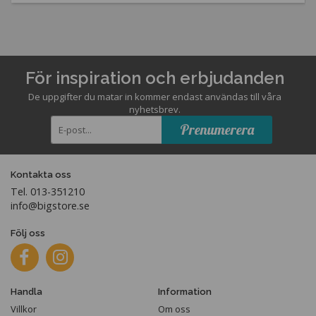
För inspiration och erbjudanden
De uppgifter du matar in kommer endast användas till våra
nyhetsbrev.
Prenumerera
Kontakta oss
Tel. 013-351210
info@bigstore.se
Följ oss
Handla
Information
Villkor
Om oss