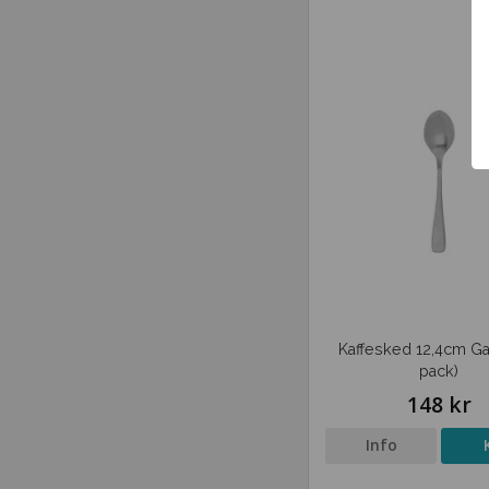
Kaffesked 12,4cm Gal
pack)
148 kr
Info