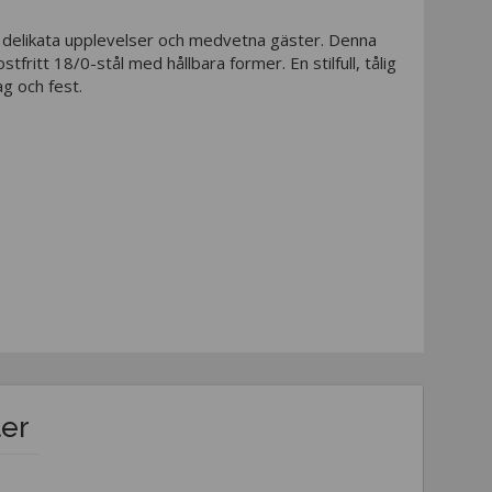
r delikata upplevelser och medvetna gäster. Denna
ostfritt 18/0-stål med hållbara former. En stilfull, tålig
ag och fest.
ter