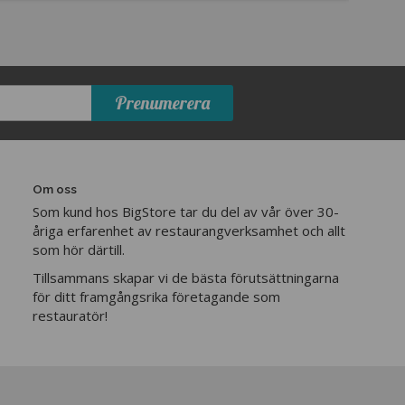
Prenumerera
Om oss
Som kund hos BigStore tar du del av vår över 30-
åriga erfarenhet av restaurangverksamhet och allt
som hör därtill.
Tillsammans skapar vi de bästa förutsättningarna
för ditt framgångsrika företagande som
restauratör!