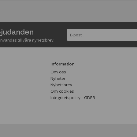
rbjudanden
nvändas till våra nyhetsbrev.
Information
Om oss
Nyheter
Nyhetsbrev
Om cookies
Integritetspolicy - GDPR