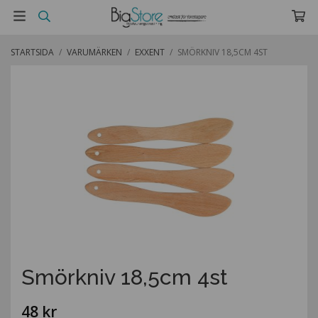
STARTSIDA
/
VARUMÄRKEN
/
EXXENT
/
SMÖRKNIV 18,5CM 4ST
Smörkniv 18,5cm 4st
48 kr