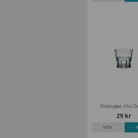
Dricksglas 27cl Gr
29 kr
Info