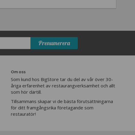
Prenumerera
Om oss
Som kund hos BigStore tar du del av vår över 30-
åriga erfarenhet av restaurangverksamhet och allt
som hör därtill.
Tillsammans skapar vi de bästa förutsättningarna
för ditt framgångsrika företagande som
restauratör!