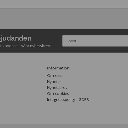
rbjudanden
nvändas till våra nyhetsbrev.
Information
Om oss
Nyheter
Nyhetsbrev
Om cookies
Integritetspolicy - GDPR