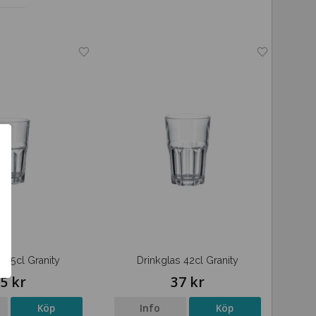
 35cl Granity
Drinkglas 42cl Granity
5 kr
37 kr
Köp
Info
Köp