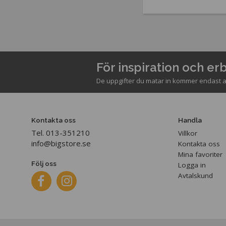
För inspiration och e
De uppgifter du matar in kommer endast a
Kontakta oss
Handla
Tel. 013-351210
Villkor
info@bigstore.se
Kontakta oss
Mina favoriter
Följ oss
Logga in
Avtalskund