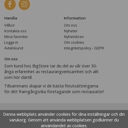
Handla
Information
Villkor
Om oss
Kontakta oss
Nyheter
Mina favoriter
Nyhetsbrev
Logga in
Om cookies
Avtalskund
Integritetspolicy - GDPR
Om oss
Som kund hos BigStore tar du del av vår över 30-
åriga erfarenhet av restaurangverksamhet och allt
som hör därtill.
Tillsammans skapar vi de bästa förutsättningarna
för ditt framgångsrika företagande som restauratör!
Denna webbplats använder cookies för dina inställningar och din
varukorg. Genom att använda webbplatsen godkänner du
användandet av cookies.