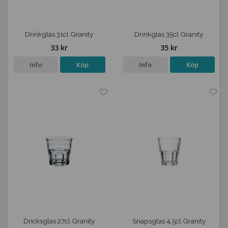
Drinkglas 31cl Granity
Drinkglas 35cl Granity
33 kr
35 kr
Info
Köp
Info
Köp
Dricksglas 27cl Granity
Snapsglas 4,5cl Granity