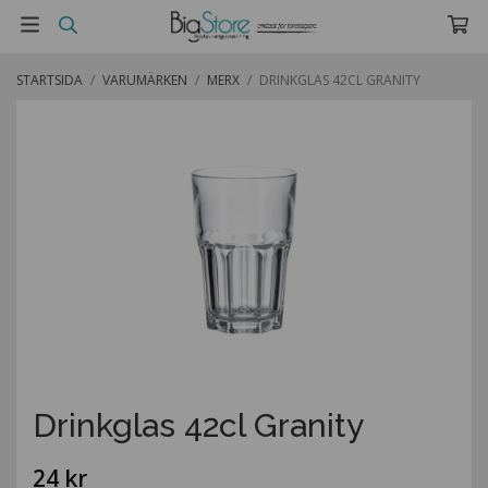
STARTSIDA
/
VARUMÄRKEN
/
MERX
/
DRINKGLAS 42CL GRANITY
Drinkglas 42cl Granity
24 kr