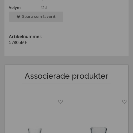
Volym
42cl
Spara som favorit
Artikelnummer:
57805ME
Associerade produkter