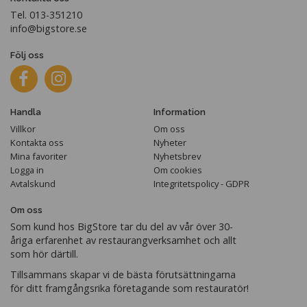
Tel. 013-351210
info@bigstore.se
Följ oss
Handla
Information
Villkor
Om oss
Kontakta oss
Nyheter
Mina favoriter
Nyhetsbrev
Logga in
Om cookies
Avtalskund
Integritetspolicy - GDPR
Om oss
Som kund hos BigStore tar du del av vår över 30-
åriga erfarenhet av restaurangverksamhet och allt
som hör därtill.
Tillsammans skapar vi de bästa förutsättningarna
för ditt framgångsrika företagande som restauratör!