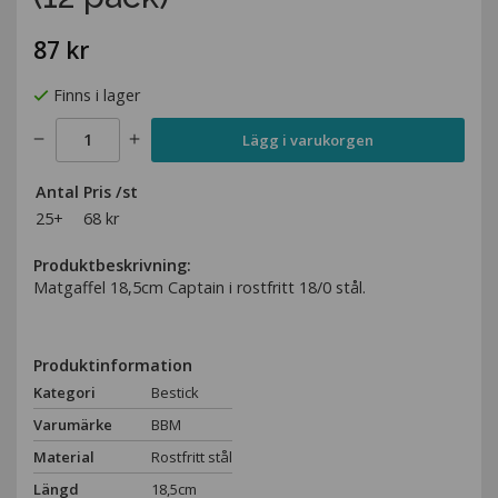
87 kr
Finns i lager
Lägg i varukorgen
Antal
Pris /st
25+
68 kr
Produktbeskrivning:
Matgaffel 18,5cm Captain i rostfritt 18/0 stål.
Produktinformation
Kategori
Bestick
Varumärke
BBM
Material
Rostfritt stål
Längd
18,5cm