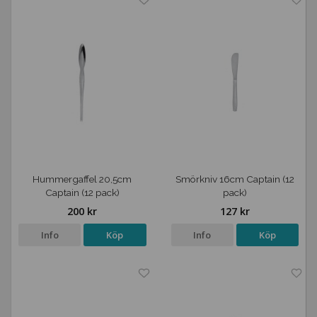
Hummergaffel 20,5cm
Smörkniv 16cm Captain (12
Captain (12 pack)
pack)
200 kr
127 kr
Info
Köp
Info
Köp