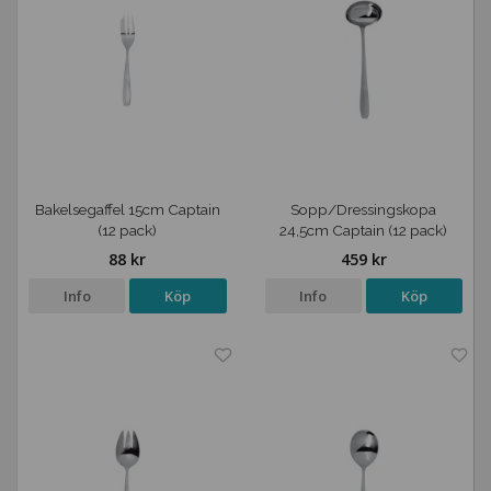
Bakelsegaffel 15cm Captain
Sopp/Dressingskopa
(12 pack)
24,5cm Captain (12 pack)
88 kr
459 kr
Info
Köp
Info
Köp