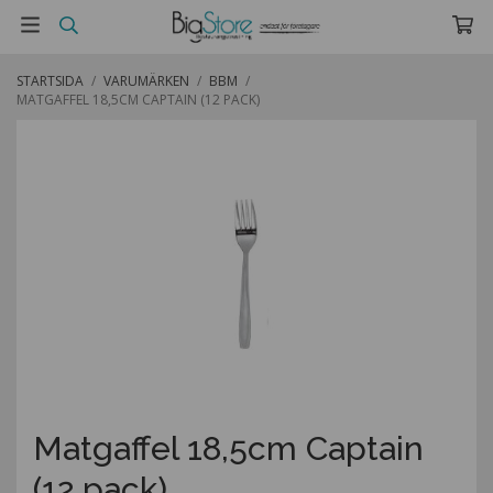
STARTSIDA
/
VARUMÄRKEN
/
BBM
/
MATGAFFEL 18,5CM CAPTAIN (12 PACK)
Matgaffel 18,5cm Captain
(12 pack)