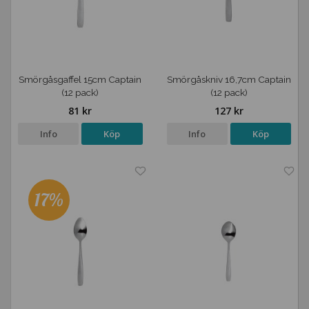
Smörgåsgaffel 15cm Captain
Smörgåskniv 16,7cm Captain
(12 pack)
(12 pack)
81 kr
127 kr
Info
Köp
Info
Köp
17%