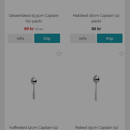
Dessertsked 15,5cm Captain
Matsked 18cm Captain (12
(12-pack)
pack)
69 kr
86 kr
83 kr
Info
Köp
Info
Köp
Kaffesked 12cm Captain (12
Tesked 15cm Captain (12