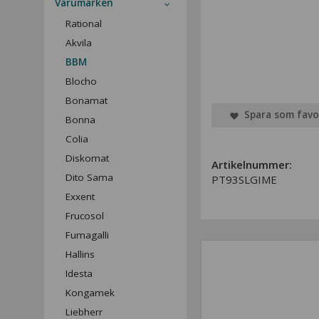
Varumärken
Rational
Akvila
BBM
Blocho
Bonamat
Spara som favo
Bonna
Colia
Diskomat
Artikelnummer:
Dito Sama
PT93SLGIME
Exxent
Frucosol
Fumagalli
Hallins
Idesta
Kongamek
Liebherr