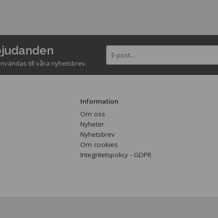
rbjudanden
nvändas till våra nyhetsbrev.
Information
Om oss
Nyheter
Nyhetsbrev
Om cookies
Integritetspolicy - GDPR