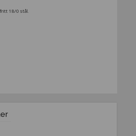
itt 18/0 stål.
ter