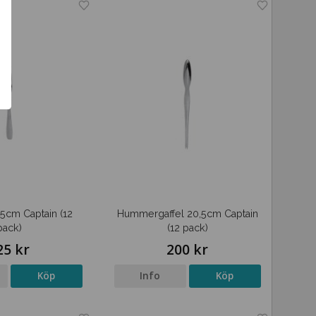
5,5cm Captain (12
Hummergaffel 20,5cm Captain
pack)
(12 pack)
25 kr
200 kr
Köp
Info
Köp