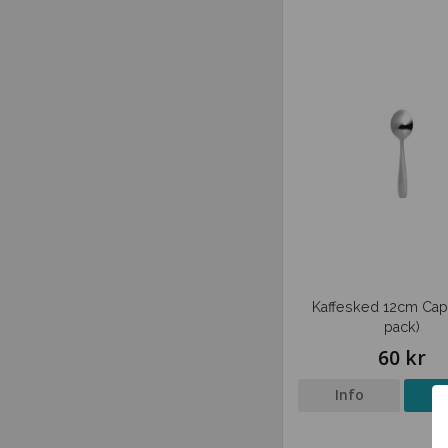
Kaffesked 12cm Capt
pack)
60 kr
Info