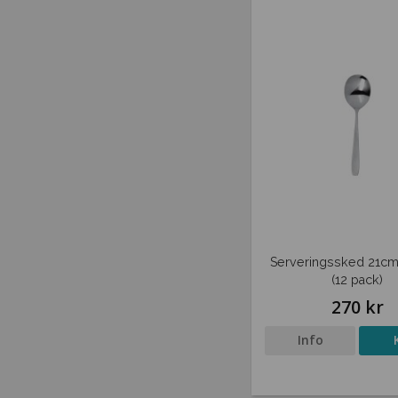
Serveringssked 21cm
(12 pack)
270 kr
Info