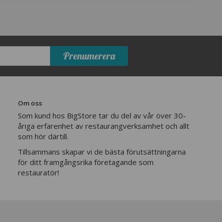
Prenumerera
Om oss
Som kund hos BigStore tar du del av vår över 30-
åriga erfarenhet av restaurangverksamhet och allt
som hör därtill.
Tillsammans skapar vi de bästa förutsättningarna
för ditt framgångsrika företagande som
restauratör!