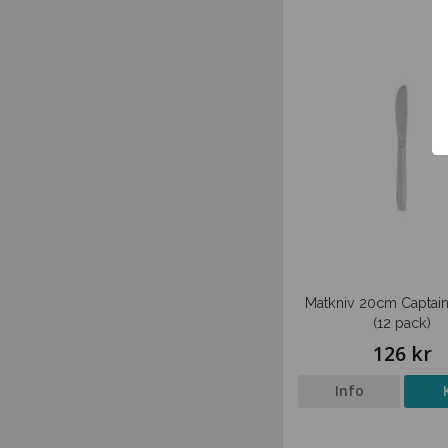
Matkniv 20cm Captain
(12 pack)
126 kr
Info