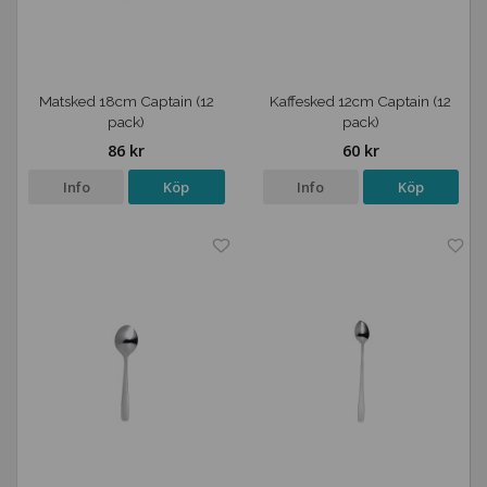
Matsked 18cm Captain (12
Kaffesked 12cm Captain (12
pack)
pack)
86 kr
60 kr
Info
Köp
Info
Köp