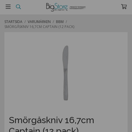
STARTSIDA
/
VARUMÄRKEN
/
BBM
/
SMÖRGÅSKNIV 16,7CM CAPTAIN (12 PACK)
Smörgåskniv 16,7cm
Captain (12 pack)