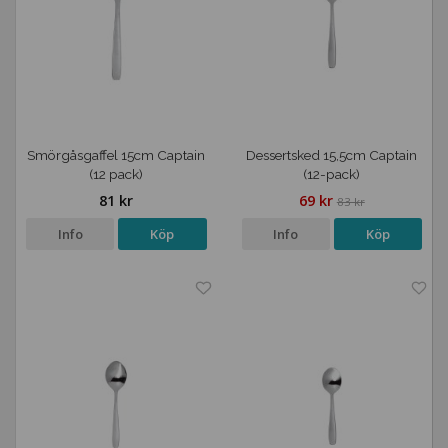
Smörgåsgaffel 15cm Captain
Dessertsked 15,5cm Captain
(12 pack)
(12-pack)
81 kr
69 kr
83 kr
Info
Köp
Info
Köp