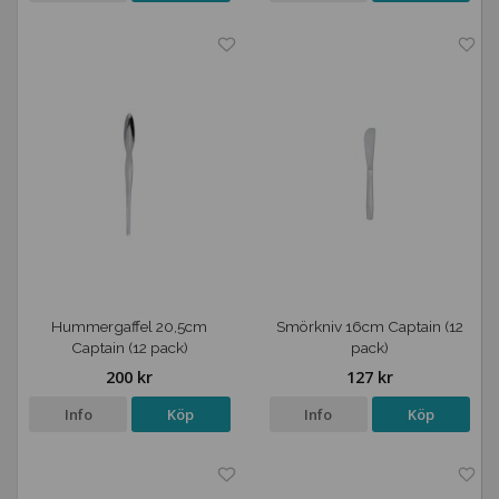
Hummergaffel 20,5cm
Smörkniv 16cm Captain (12
Captain (12 pack)
pack)
200 kr
127 kr
Info
Köp
Info
Köp