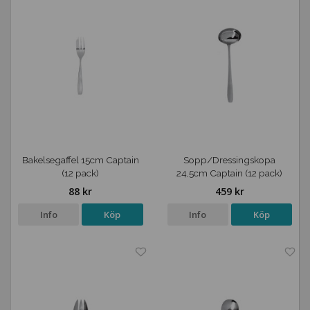
Bakelsegaffel 15cm Captain
Sopp/Dressingskopa
(12 pack)
24,5cm Captain (12 pack)
88 kr
459 kr
Info
Köp
Info
Köp