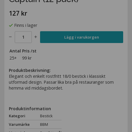
127 kr
Finns i lager
Lägg i varukorgen
Antal
Pris /st
25+
99 kr
Produktbeskrivning:
Elegant och enkelt rostfritt 18/0 bestick i klassiskt
utformad design. Passar lika bra på restauranger som
hemma vid middagsbordet.
Produktinformation
Kategori
Bestick
Varumärke
BBM