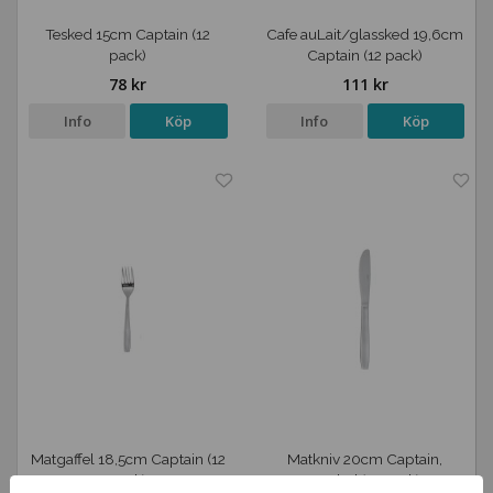
Tesked 15cm Captain (12
Cafe auLait/glassked 19,6cm
pack)
Captain (12 pack)
78 kr
111 kr
Info
Köp
Info
Köp
Matgaffel 18,5cm Captain (12
Matkniv 20cm Captain,
pack)
tandad (12 pack)