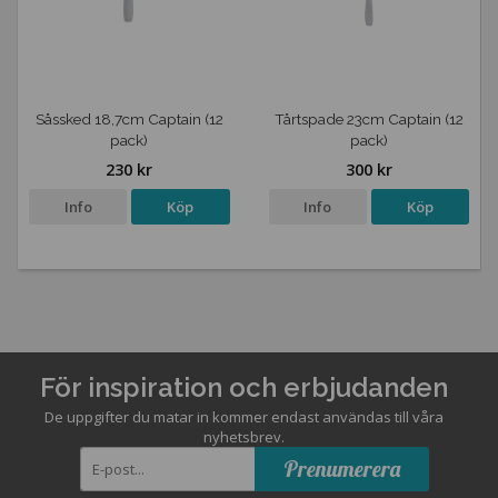
Såssked 18,7cm Captain (12
Tårtspade 23cm Captain (12
pack)
pack)
230 kr
300 kr
Info
Köp
Info
Köp
För inspiration och erbjudanden
De uppgifter du matar in kommer endast användas till våra
nyhetsbrev.
Prenumerera